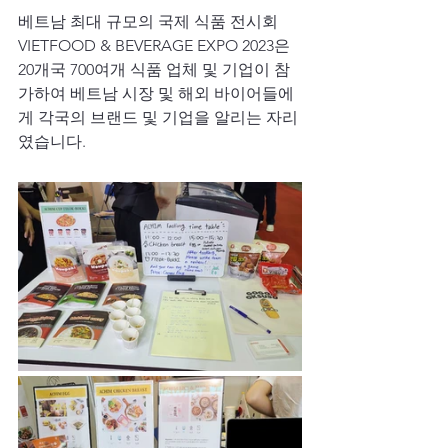
베트남 최대 규모의 국제 식품 전시회 
VIETFOOD & BEVERAGE EXPO 2023은 
20개국 700여개 식품 업체 및 기업이 참
가하여 베트남 시장 및 해외 바이어들에
게 각국의 브랜드 및 기업을 알리는 자리
였습니다.