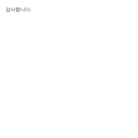
감사합니다.
전체 보기
최근 게시물